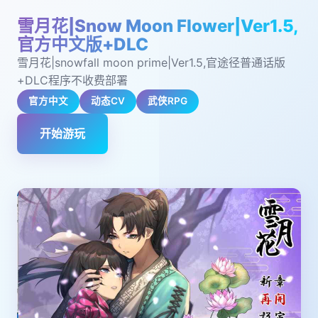
雪月花|Snow Moon Flower|Ver1.5,
官方中文版+DLC
雪月花|snowfall moon prime|Ver1.5,官途径普通话版
+DLC程序不收费部署
官方中文
动态CV
武侠RPG
开始游玩